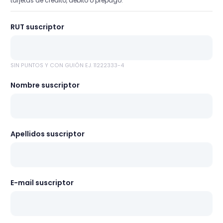
tarjetas de crédito, débito o prepago.
RUT suscriptor
SIN PUNTOS Y CON GUIÓN EJ. 11222333-4
Nombre suscriptor
Apellidos suscriptor
E-mail suscriptor